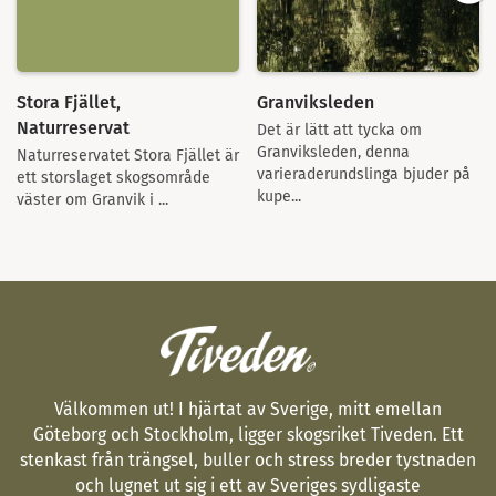
Stora Fjället,
Granviksleden
Naturreservat
Det är lätt att tycka om
Granviksleden, denna
Naturreservatet Stora Fjället är
varieraderundslinga bjuder på
ett storslaget skogsområde
kupe...
väster om Granvik i ...
Välkommen ut! I hjärtat av Sverige, mitt emellan
Göteborg och Stockholm, ligger skogsriket Tiveden. Ett
stenkast från trängsel, buller och stress breder tystnaden
och lugnet ut sig i ett av Sveriges sydligaste