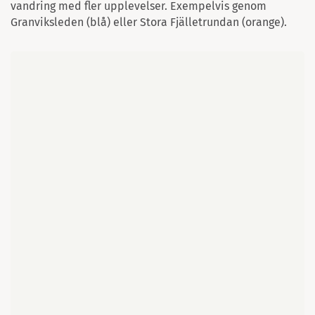
vandring med fler upplevelser. Exempelvis genom
Granviksleden (blå) eller Stora Fjälletrundan (orange).
Karta