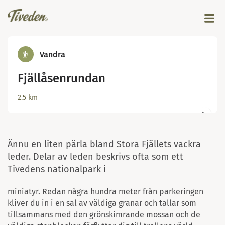
Vandra
Fjällåsenrundan
© Johanna Asplund
2.5
km
Ännu en liten pärla bland Stora Fjällets vackra
leder. Delar av leden beskrivs ofta som ett
Tivedens nationalpark i
miniatyr. Redan några hundra meter från parkeringen
kliver du in i en sal av väldiga granar och tallar som
tillsammans med den grönskimrande mossan och de