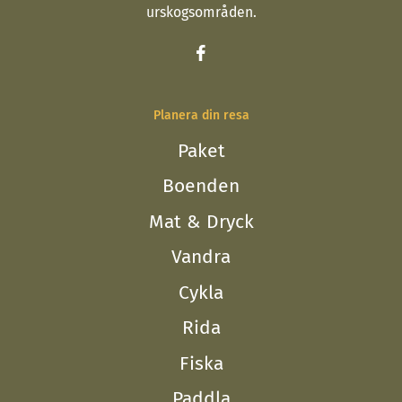
urskogsområden.
Planera din resa
Paket
Boenden
Mat & Dryck
Vandra
Cykla
Rida
Fiska
Paddla