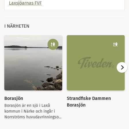
Laxsjöarnas FVF
I NÄRHETEN
Borasjön
Strandfiske Dammen
Borasjön
Borasjön är en sjö i Laxå
kommun i Närke och ingår i
Norrströms huvudavrinningso...