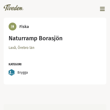
Fiska
Naturramp Borasjön
Laxå, Örebro län
KATEGORI
Brygga
Karta