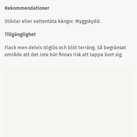
Rekommendationer
Stövlar eller vattentäta kängor. Myggskydd.
Tillgänglighet
Flack men delvis stiglös och blöt terräng. Så begränsat
område att det inte bör finnas risk att tappa bort sig.
Karta