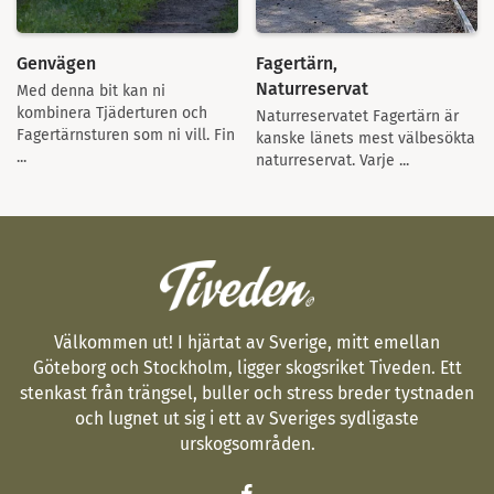
Genvägen
Fagertärn,
Naturreservat
Med denna bit kan ni
kombinera Tjäderturen och
Naturreservatet Fagertärn är
Fagertärnsturen som ni vill. Fin
kanske länets mest välbesökta
...
naturreservat. Varje ...
Välkommen ut! I hjärtat av Sverige, mitt emellan
Göteborg och Stockholm, ligger skogsriket Tiveden. Ett
stenkast från trängsel, buller och stress breder tystnaden
och lugnet ut sig i ett av Sveriges sydligaste
urskogsområden.