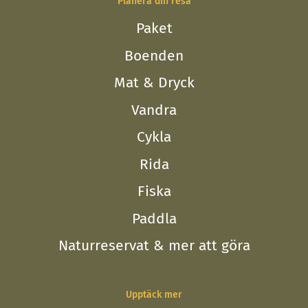
Planera din resa
Paket
Boenden
Mat & Dryck
Vandra
Cykla
Rida
Fiska
Paddla
Naturreservat & mer att göra
Upptäck mer