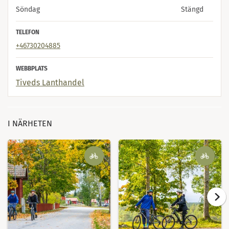
Söndag
Stängd
TELEFON
+46730204885
WEBBPLATS
Tiveds Lanthandel
I NÄRHETEN