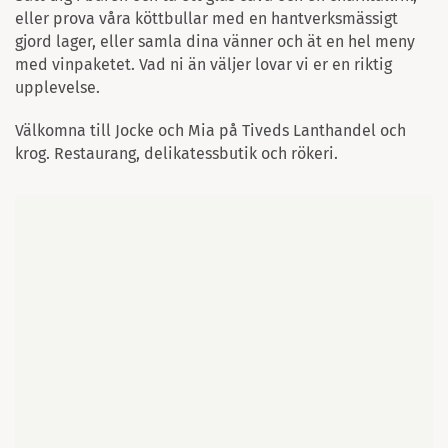
eller prova våra köttbullar med en hantverksmässigt
gjord lager, eller samla dina vänner och ät en hel meny
med vinpaketet. Vad ni än väljer lovar vi er en riktig
upplevelse.
Välkomna till Jocke och Mia på Tiveds Lanthandel och
krog. Restaurang, delikatessbutik och rökeri.
Karta