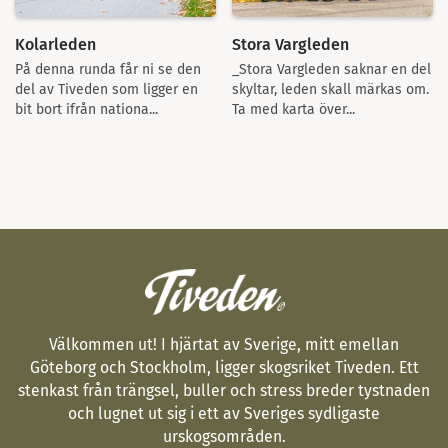
Kolarleden
Stora Vargleden
På denna runda får ni se den
_Stora Vargleden saknar en del
del av Tiveden som ligger en
skyltar, leden skall märkas om.
bit bort ifrån nationa...
Ta med karta över...
Välkommen ut! I hjärtat av Sverige, mitt emellan
Göteborg och Stockholm, ligger skogsriket Tiveden. Ett
stenkast från trängsel, buller och stress breder tystnaden
och lugnet ut sig i ett av Sveriges sydligaste
urskogsområden.