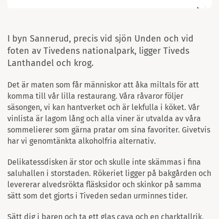
I byn Sannerud, precis vid sjön Unden och vid
foten av Tivedens nationalpark, ligger Tiveds
Lanthandel och krog.
Det är maten som får människor att åka miltals för att
komma till vår lilla restaurang. Våra råvaror följer
säsongen, vi kan hantverket och är lekfulla i köket. Vår
vinlista är lagom lång och alla viner är utvalda av våra
sommelierer som gärna pratar om sina favoriter. Givetvis
har vi genomtänkta alkoholfria alternativ.
Delikatessdisken är stor och skulle inte skämmas i fina
saluhallen i storstaden. Rökeriet ligger på bakgården och
levererar alvedsrökta fläsksidor och skinkor på samma
sätt som det gjorts i Tiveden sedan urminnes tider.
Sätt dig i baren och ta ett glas cava och en charktallrik,