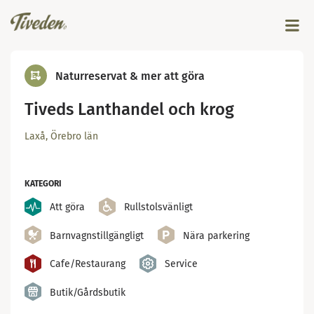
Naturreservat & mer att göra
Tiveds Lanthandel och krog
Laxå, Örebro län
KATEGORI
Att göra
Rullstolsvänligt
Barnvagnstillgängligt
Nära parkering
Cafe/Restaurang
Service
Butik/Gårdsbutik