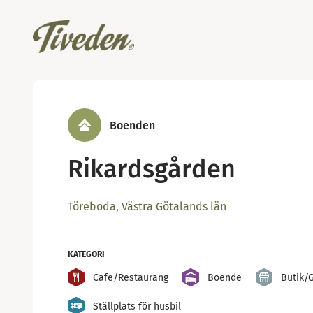
Boenden
Rikardsgården
Töreboda, Västra Götalands län
KATEGORI
Cafe/Restaurang
Boende
Butik/
Ställplats för husbil