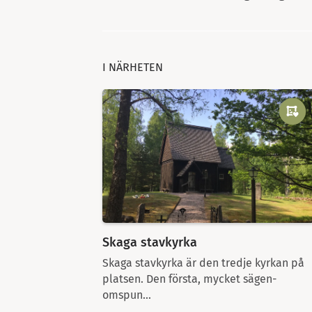
I NÄRHETEN
Skaga stavkyrka
Skaga stavkyrka är den tredje kyrkan på
platsen. Den första, mycket sägen-
omspun...