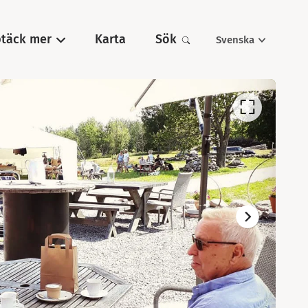
täck mer
Karta
Sök
Svenska