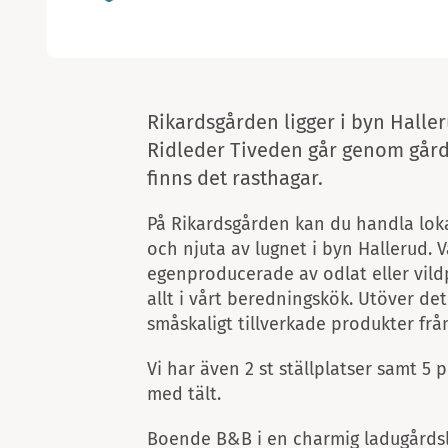
Rikardsgården ligger i byn Haller
Ridleder Tiveden går genom går
finns det rasthagar.
På Rikardsgården kan du handla loka
och njuta av lugnet i byn Hallerud. 
egenproducerade av odlat eller vildp
allt i vårt beredningskök. Utöver de
småskaligt tillverkade produkter fr
Vi har även 2 st ställplatser samt 5 
med tält.
Boende B&B i en charmig ladugårdsl