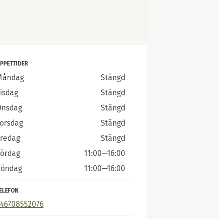
PPETTIDER
Måndag
Stängd
isdag
Stängd
Onsdag
Stängd
orsdag
Stängd
Fredag
Stängd
Lördag
11:00
—
16:00
Söndag
11:00
—
16:00
ELEFON
+46708552076