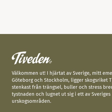
Välkommen ut! I hjärtat av Sverige, mitt eme
Göteborg och Stockholm, ligger skogsriket T
stenkast från trängsel, buller och stress bre
tystnaden och lugnet ut sig i ett av Sveriges
urskogsområden.