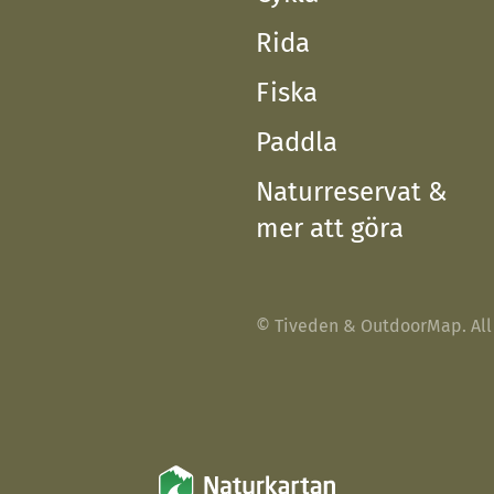
Rida
Fiska
Paddla
Naturreservat &
mer att göra
© Tiveden & OutdoorMap. All 