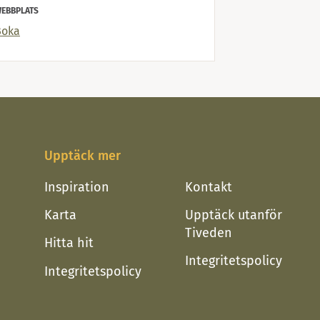
EBBPLATS
Boka
Upptäck mer
Inspiration
Kontakt
Karta
Upptäck utanför
Tiveden
Hitta hit
Integritetspolicy
Integritetspolicy