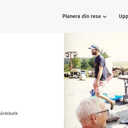
Planera din resa
Upp
Gårdsbutik