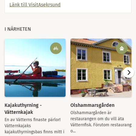
Länk till VisitAsekrsund
I NÄRHETEN
Kajakuthyrning -
Olshammarsgården
Vätternkajak
Olshammargården är
restaurangen om du vill äta
En av Vätterns finaste pärlor!
Vätternfisk. Förutom restaurang
Vätternkajaks
o...
kajakuthyrningsbas finns mitt i