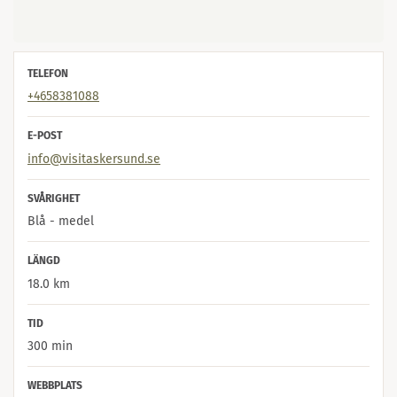
TELEFON
+4658381088
E-POST
info@visitaskersund.se
SVÅRIGHET
Blå - medel
LÄNGD
18.0 km
TID
300 min
WEBBPLATS