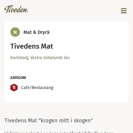
Mat & Dryck
Tivedens Mat
Karlsborg, Västra Götalands län
KATEGORI
Cafe/Restaurang
Tivedens Mat ”krogen mitt i skogen”
Tivedens Mat "krogen mitt i skogen"