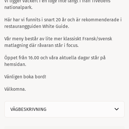
Vi ligger vackert i en loge inte långt i från Tivedens
nationalpark.
Här har vi funnits i snart 20 år och är rekommenderade i
restaurangguiden White Guide.
Vår meny består av lite mer klassiskt Fransk/svensk
matlagning där råvaran står i focus.
Öppet från 16.00 och våra aktuella dagar står på
hemsidan.
Vänligen boka bord!
Välkomna.
VÄGBESKRIVNING