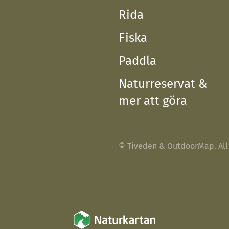
Rida
Fiska
Paddla
Naturreservat &
mer att göra
© Tiveden & OutdoorMap. All 