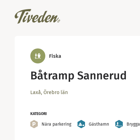
Fiska
Båtramp Sannerud
Laxå, Örebro län
KATEGORI
Nära parkering
Gästhamn
Brygga