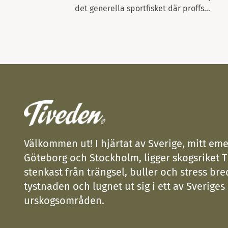
det generella sportfisket där proffs...
Välkommen ut! I hjärtat av Sverige, mitt eme
Göteborg och Stockholm, ligger skogsriket T
stenkast från trängsel, buller och stress bre
tystnaden och lugnet ut sig i ett av Sveriges
urskogsområden.