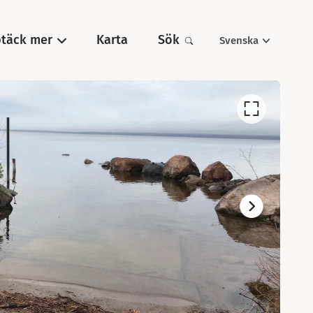
täck mer
Karta
Sök
Svenska