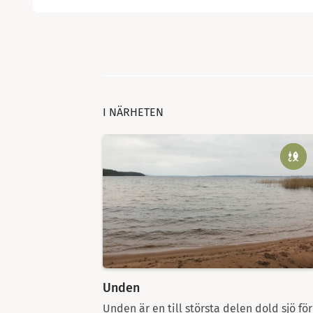
I NÄRHETEN
Unden
Unden är en till största delen dold sjö för